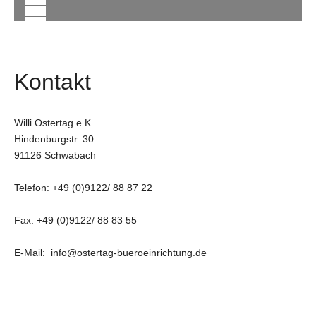
Mobile Menu Toggle
Kontakt
Willi Ostertag e.K.
Hindenburgstr. 30
91126 Schwabach
Telefon:
+49 (0)9122/ 88 87 22
Fax: +49 (0)9122/ 88 83 55
E-Mail:
info@ostertag-bueroeinrichtung.de